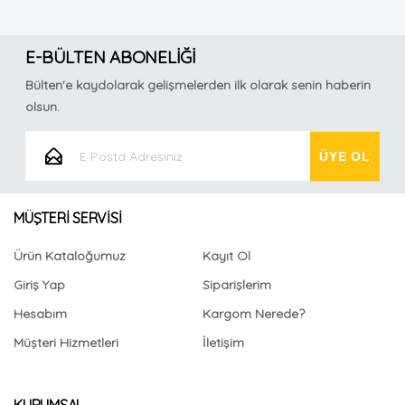
E-BÜLTEN ABONELİĞİ
Bülten'e kaydolarak gelişmelerden ilk olarak senin haberin
olsun.
MÜŞTERİ SERVİSİ
Ürün Kataloğumuz
Kayıt Ol
Giriş Yap
Siparişlerim
Hesabım
Kargom Nerede?
Müşteri Hizmetleri
İletişim
KURUMSAL