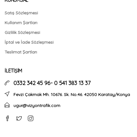
Satış Sözleşmesi
Kullanım Şartları
Gizlilik Sözleşmesi
İptal ve İade Sözleşmesi
Teslimat Şartları
İLETIŞIM
0332 342 45 96- 0 541 383 13 37
Fevzi Çakmak Mh. 10676. Sk. No.46. 42050 Karatay/Konya
ugur@vizyontrafik.com