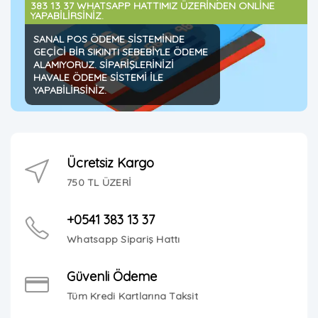
383 13 37 WHATSAPP HATTIMIZ ÜZERİNDEN ONLİNE
YAPABİLİRSİNİZ.
SANAL POS ÖDEME SİSTEMİNDE
GEÇİCİ BİR SIKINTI SEBEBİYLE ÖDEME
ALAMIYORUZ. SİPARİŞLERİNİZİ
HAVALE ÖDEME SİSTEMİ İLE
YAPABİLİRSİNİZ.
Ücretsiz Kargo
750 TL ÜZERİ
+0541 383 13 37
Whatsapp Sipariş Hattı
Güvenli Ödeme
Tüm Kredi Kartlarına Taksit