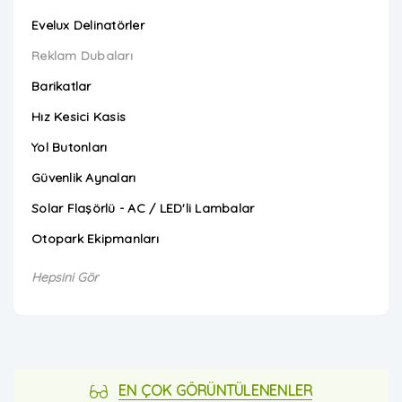
Evelux Delinatörler
Reklam Dubaları
Barikatlar
Hız Kesici Kasis
Yol Butonları
Güvenlik Aynaları
Solar Flaşörlü - AC / LED'li Lambalar
Otopark Ekipmanları
Hepsini Gör
EN ÇOK GÖRÜNTÜLENENLER