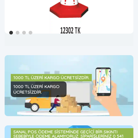
1000 TL ÜZERİ KARGO ÜCRETSİZDİR.
1000 TL ÜZERİ KARGO
ÜCRETSİZDİR.
SANAL POS ÖDEME SİSTEMİNDE GEÇİCİ BİR SIKINTI
SEBEBİYLE ÖDEME ALAMIYORUZ. SİPARİŞLERİNİZ 0 541