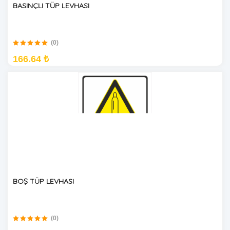
BASINÇLI TÜP LEVHASI
(0)
166.64 ₺
BOŞ TÜP LEVHASI
(0)