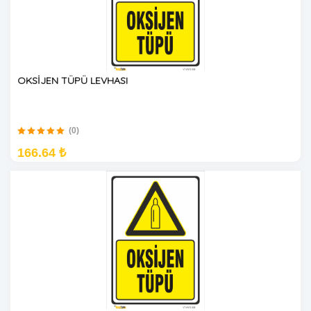
OKSİJEN TÜPÜ LEVHASI
(0)
166.64 ₺