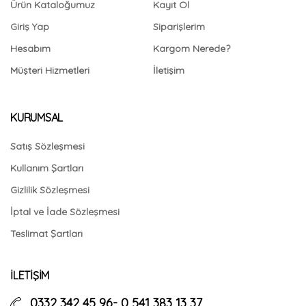
Ürün Kataloğumuz
Kayıt Ol
Giriş Yap
Siparişlerim
Hesabım
Kargom Nerede?
Müşteri Hizmetleri
İletişim
KURUMSAL
Satış Sözleşmesi
Kullanım Şartları
Gizlilik Sözleşmesi
İptal ve İade Sözleşmesi
Teslimat Şartları
İLETIŞIM
0332 342 45 96- 0 541 383 13 37