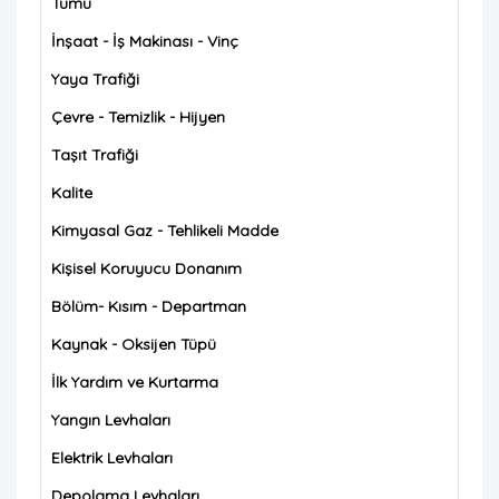
Tümü
İnşaat - İş Makinası - Vinç
Yaya Trafiği
Çevre - Temizlik - Hijyen
Taşıt Trafiği
Kalite
Kimyasal Gaz - Tehlikeli Madde
Kişisel Koruyucu Donanım
Bölüm- Kısım - Departman
Kaynak - Oksijen Tüpü
İlk Yardım ve Kurtarma
Yangın Levhaları
Elektrik Levhaları
Depolama Levhaları