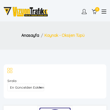
0
Anasayfa
Kaynak - Oksijen Tüpü
Sırala :