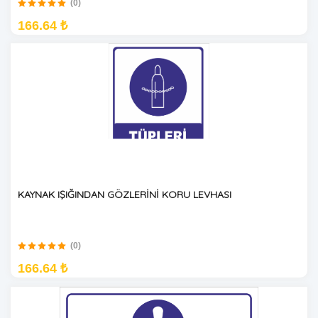
(0)
166.64 ₺
KAYNAK IŞIĞINDAN GÖZLERİNİ KORU LEVHASI
(0)
166.64 ₺