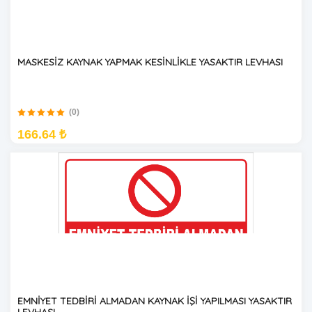
MASKESİZ KAYNAK YAPMAK KESİNLİKLE YASAKTIR LEVHASI
(0)
166.64 ₺
EMNİYET TEDBİRİ ALMADAN KAYNAK İŞİ YAPILMASI YASAKTIR
LEVHASI