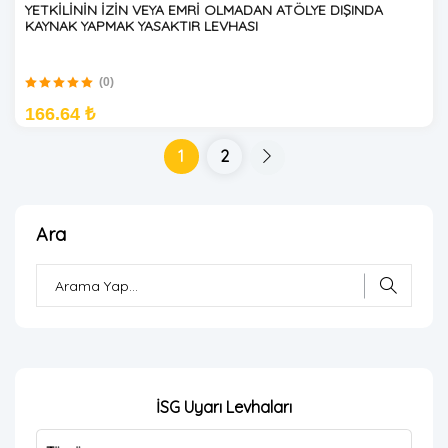
YETKİLİNİN İZİN VEYA EMRİ OLMADAN ATÖLYE DIŞINDA
KAYNAK YAPMAK YASAKTIR LEVHASI
(0)
166.64 ₺
1
2
Ara
İSG Uyarı Levhaları