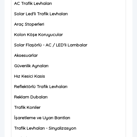
AC Trafik Levhaları
Solar Led'li Trafik Levhaları
Araç Stoperleri
Kolon Köşe Koruyucular
Solar Flaşörlü - AC / LED'li Lambalar
Aksesuarlar
Güvenlik Aynaları
Hız Kesici Kasis
Reflektörlü Trafik Levhaları
Reklam Dubaları
Trafik Koniler
İşaretleme ve Uyarı Bantları
Trafik Levhaları - Sinyalizasyon